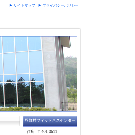
▶ サイトマップ
▶ プライバシーポリシー
忍野村フィットネスセンター
住所
〒401-0511